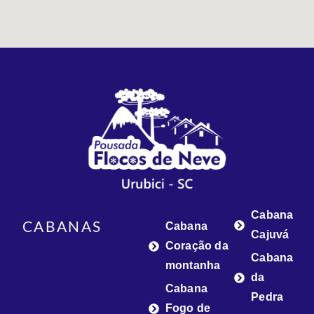
Cabana
CABANAS
Cabana
Cajuvá
Coração da
Cabana
montanha
da
Cabana
Pedra
Fogo de