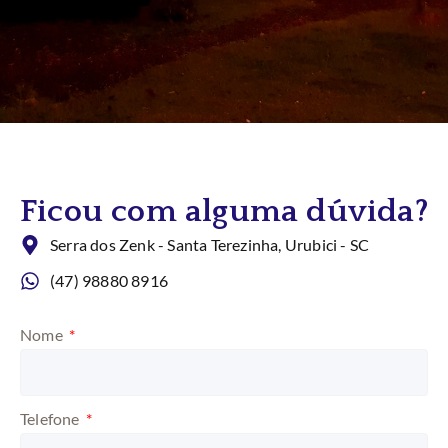
Ficou com alguma dúvida?
Serra dos Zenk - Santa Terezinha, Urubici - SC
(47) 98880 8916
Nome
Telefone